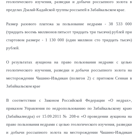
геологического изучения, разведки и добычи россыпного золота в
пределах Дзалай-Кадайской группы россыпей в Забайкальском крае.
Размер разового платежа за пользование недрами - 38 533 000
(тридцать восемь миллионов пятьсот тридцать три тысячи) рублей при
стартовом размере - 1 130 000 (один миллион сто тридцать тысяч)
рублей.
О результатах аукциона на право пользования недрами с целью
геологического изучения, разведки и добычи россыпного золота на
месторождении Чашино-Ильдикан (полигон 2) с притоком Сенная
в
Забайкальском крае
В соответствии с Законом Российской Федерации «О недрах»,
приказом Управления по недропользованию по Забайкальскому краю
(Забайкалнедра) от 15.09.2011 № 208-п «О проведении аукциона на
право пользования недрами с целью геологического изучения, разведки
и добычи россыпного золота на месторождении Чашино-Ильдикан