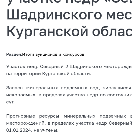
Шадринского мес
Курганской обла
Раздел:
Итоги аукционов и конкурсов
Участок недр Северный 2 Шадринского месторожд
на территории Курганской области.
Запасы минеральных подземных вод, числящиеся
ископаемых, в пределах участка недр по состоянию 
сут.
Прогнозные ресурсы минеральных подземных в
месторождений, в пределах участка недр Северны
01.01.2024, не учтены.