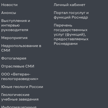
Новости
Личный кабинет
Анонсы
Портал госуслуг и
функций Роснедр
Выступления и
интервью
Перечень
руководителя
государственных
услуг (функций),
Мероприятия
предоставляемых
Роснедрами
Недропользование в
СМИ
Фотогалерея
Отраслевые СМИ
ООО «Ветеран-
геологоразведчик»
Юные геологи России
Геологические
учебные заведения
Информационные