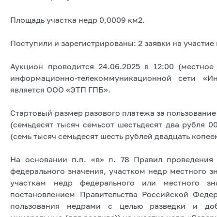
Площадь участка недр 0,0009 км2.
Поступили и зарегистрированы: 2 заявки на участие 
Аукцион проводится 24.06.2025 в 12:00 (местно
информационно-телекоммуникационной сети «Ин
является ООО «ЭТП ГПБ».
Стартовый размер разового платежа за пользование 
(семьдесят тысяч семьсот шестьдесят два рубля 00
(семь тысяч семьдесят шесть рублей двадцать копеек
На основании п.п. «в» п. 78 Правил проведения
федерального значения, участком недр местного зн
участкам недр федерального или местного зн
постановлением Правительства Российской Феде
пользования недрами с целью разведки и до