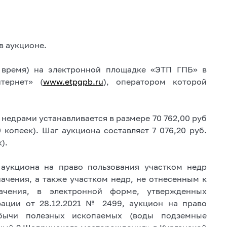
в аукционе.
е время) на электронной площадке «ЭТП ГПБ» в
тернет» (
www.etpgpb.ru
), оператором которой
недрами устанавливается в размере 70 762,00 руб
 копеек). Шаг аукциона составляет 7 076,20 руб.
).
 аукциона на право пользования участком недр
ачения, а также участком недр, не отнесенным к
ачения, в электронной форме, утвержденных
рации от 28.12.2021 № 2499, аукцион на право
бычи полезных ископаемых (воды подземные