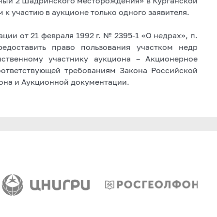
рный 2 Шадринского месторождения» в Курганской
 к участию в аукционе только одного заявителя.
ции от 21 февраля 1992 г. № 2395-1 «О недрах», п.
редоставить право пользования участком недр
ственному участнику аукциона – Акционерное
оответствующей требованиям Закона Российской
она и Аукционной документации.