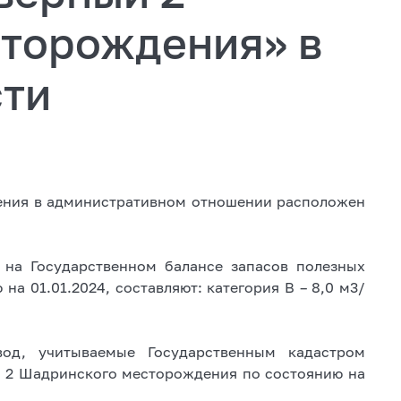
торождения» в
сти
ения в административном отношении расположен
 на Государственном балансе запасов полезных
на 01.01.2024, составляют: категория B – 8,0 м3/
од, учитываемые Государственным кадастром
й 2 Шадринского месторождения по состоянию на