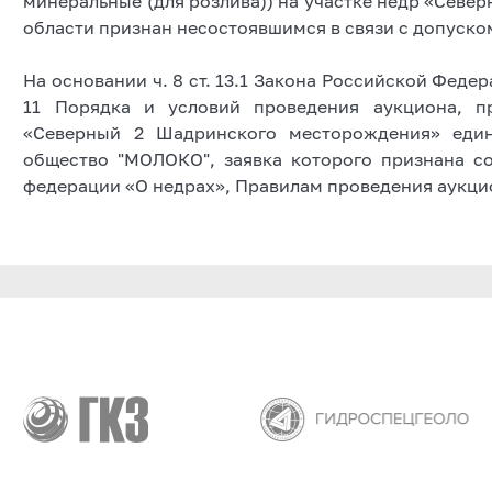
минеральные (для розлива)) на участке недр «Севе
области признан несостоявшимся в связи с допуском
На основании ч. 8 ст. 13.1 Закона Российской Федера
11 Порядка и условий проведения аукциона, п
«Северный 2 Шадринского месторождения» един
общество "МОЛОКО", заявка которого признана с
федерации «О недрах», Правилам проведения аукци