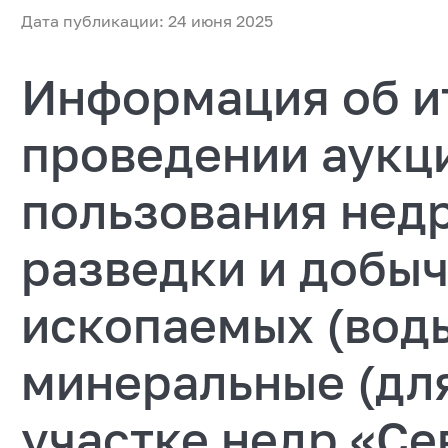
Дата публикации: 24 июня 2025
Информация об и
проведении аукц
пользования нед
разведки и добы
ископаемых (вод
минеральные (для
участке недр «Се