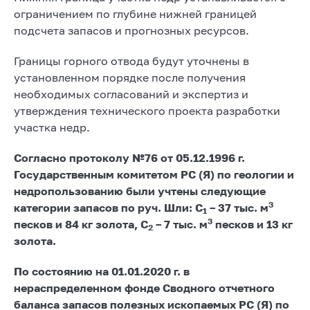
ограничением по глубине нижней границей
подсчета запасов и прогнозных ресурсов.
Границы горного отвода будут уточнены в
установленном порядке после получения
необходимых согласований и экспертиз и
утверждения технического проекта разработки
участка недр.
Согласно протоколу №76 от 05.12.1996 г.
Государственным комитетом РС (Я) по геологии и
недропользованию были учтены следующие
3
категории запасов по руч. Шли: С
– 37 тыс. м
1
3
песков и 84 кг золота, С
– 7 тыс. м
песков и 13 кг
2
золота.
По состоянию на 01.01.2020 г. в
нераспределенном фонде Сводного отчетного
баланса запасов полезных ископаемых РС (Я) по