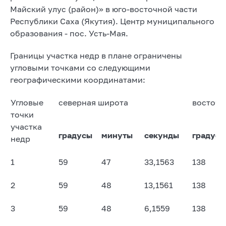
Майский улус (район)» в юго-восточной части
Республики Саха (Якутия). Центр муниципального
образования - пос. Усть-Мая.
Границы участка недр в плане ограничены
угловыми точками со следующими
географическими координатами:
Угловые
северная широта
восточн
точки
участка
градусы
минуты
секунды
градусы
недр
1
59
47
33,1563
138
2
59
48
13,1561
138
3
59
48
6,1559
138