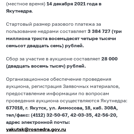
(местное время)
14 декабря 2021
года в
Якутнедра
.
Стартовый размер разового платежа за
пользование недрами составляет
3 384 727 (три
миллиона триста восемьдесят четыре тысячи
семьсот двадцать семь)
рублей.
Сбор за участие в аукционе составляет
28 000
(двадцать восемь тысяч) рублей
.
Организационное обеспечение проведения
аукциона, регистрация Заявочных материалов,
предоставление информации по вопросам
проведения аукциона осуществляются Якутнедра:
677018, г. Якутск, ул. Аммосова, 18, каб. 308А,
тел/факс: (4112) 32-50-67, 42-03-35, 42-56-20,
адрес электронной почты:
yakutsk@rosnedra.gov.ru