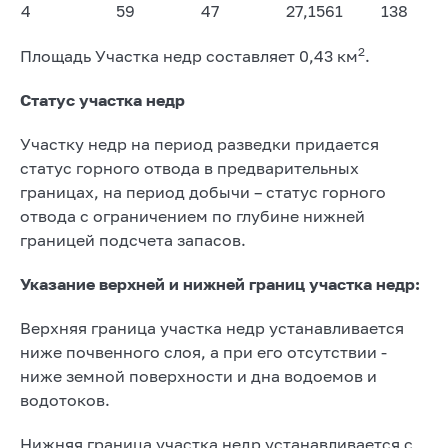
4
59
47
27,1561
138
2
Площадь Участка недр составляет 0,43 км
.
Статус участка недр
Участку недр на период разведки придается
статус горного отвода в предварительных
границах, на период добычи – статус горного
отвода с ограничением по глубине нижней
границей подсчета запасов.
Указание верхней и нижней границ участка недр:
Верхняя граница участка недр устанавливается
ниже почвенного слоя, а при его отсутствии -
ниже земной поверхности и дна водоемов и
водотоков.
Нижняя граница участка недр устанавливается с