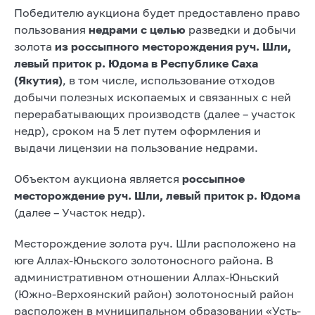
Победителю аукциона будет предоставлено право
пользования
недрами с целью
разведки и добычи
золота
из россыпного месторождения руч. Шли,
левый приток р. Юдома в Республике Саха
(Якутия)
, в том числе, использование отходов
добычи полезных ископаемых и связанных с ней
перерабатывающих производств (далее – участок
недр), сроком на 5 лет путем оформления и
выдачи лицензии на пользование недрами.
Объектом аукциона является
россыпное
месторождение руч. Шли, левый приток р. Юдома
(далее – Участок недр).
Месторождение золота руч. Шли расположено на
юге Аллах-Юньского золотоносного района. В
административном отношении Аллах-Юньский
(Южно-Верхоянский район) золотоносный район
расположен в муниципальном образовании «Усть-