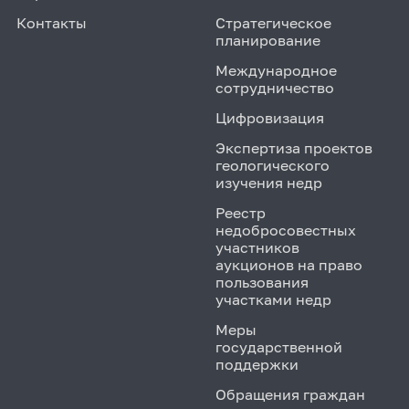
Контакты
Стратегическое
планирование
Международное
сотрудничество
Цифровизация
Экспертиза проектов
геологического
изучения недр
Реестр
недобросовестных
участников
аукционов на право
пользования
участками недр
Меры
государственной
поддержки
Обращения граждан