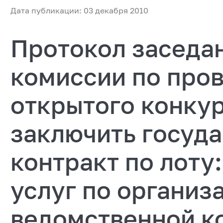
Дата публикации: 03 декабря 2010
Протокол заседа
комиссии по про
открытого конкур
заключить госуд
контракт по лоту
услуг по организ
ведомственной к