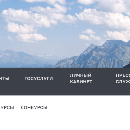
ЛИЧНЫЙ
ПРЕС
НТЫ
ГОСУСЛУГИ
КАБИНЕТ
СЛУЖ
КУРСЫ
КОНКУРСЫ