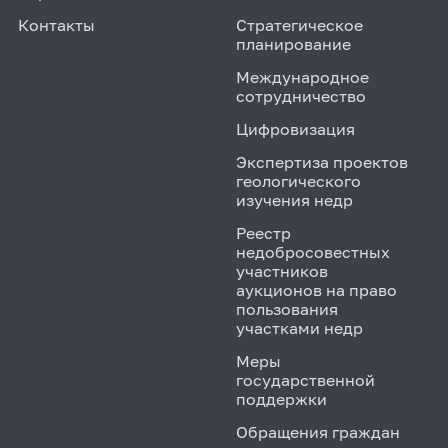
Контакты
Стратегическое
планирование
Международное
сотрудничество
Цифровизация
Экспертиза проектов
геологического
изучения недр
Реестр
недобросовестных
участников
аукционов на право
пользования
участками недр
Меры
государственной
поддержки
Обращения граждан