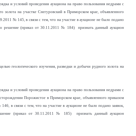
рядка и условий проведения аукциона на право пользования недрами с
го золота на участке Снегуровский в Приморском крае, объявленного
2011 № 145, в связи с тем, что на участие в аукционе не было подано
ло решение (приказ от 30.11.2011 № 184) признать данный аукцион
целью геологического изучения, разведки и добычи рудного золота на
рядка и условий проведения аукциона на право пользования недрами с
месторождении Порожистое в Приморском крае, объявленного приказом
6, в связи с тем, что на участие в аукционе не было подано заявок,
ешение (приказ от 30.11.2011 № 185) признать данный аукцион