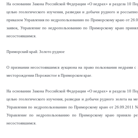
На основании Закона Российской Федерации «О недрах» и раздела 10 По
целью геологического изучения, разведки и добычи рудного и россыпно
приказом Управления по недропользованию по Приморскому краю от 26.09.
заявок, Управление по недропользованию по Приморскому краю приня
несостоявшимся.
Приморский край. Золото рудное
О признании несостоявшимся аукциона на право пользования недрами с 
месторождении Порожистое в Приморском крае.
На основании Закона Российской Федерации «О недрах» и раздела 10 По
целью геологического изучения, разведки и добычи рудного золота на 
Управления по недропользованию по Приморскому краю от 26.09.2011 № 14
Управление по недропользованию по Приморскому краю приняло р
несостоявшимся.