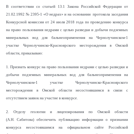
В соответствии со статьей 13.1 Закона Российской Федерации от
21.02.1992 № 2395-1 «О недрах» и на основании протокола заседания
Конкурсной комиссии от 24 июля 2018 года по проведению конкурса
на право пользования недрами с целью разведки и добычи подземных
минеральных вод для бальнеоприменения на Чернолучинском-1
участке Чернолучинско-Красноярского месторождения в Омской
области, приказываю:
1. Признать конкурс на право пользования недрами с целью разведки и
добычи подземных минеральных вод для бальнеоприменения на
Чернолучинском-1 участке Чернолучинско-Красноярского
месторождения в Омской области несостоявшимся в связи с
отсутствием заявок на участие в конкурсе.
2. Отделу геологии и лицензирования по Омской области
(А.Н. Сабитова) обеспечить публикацию информации о признании
конкурса несостоявшимся на официальном сайте Российской