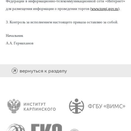
Федерации в информационно-телекоммуникационной сети «Интернет»
для размещения информации о проведении торгов (
www.torgi.gov.ru
).
3. Контроль за исполнением настоящего приказа оставляю за собой.
Начальник
А.А. Гермаханов
вернуться к разделу