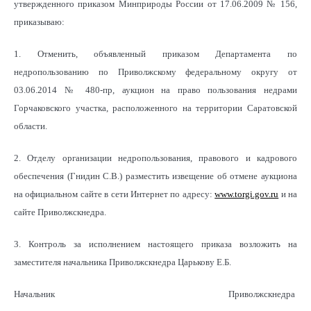
утвержденного приказом Минприроды России от 17.06.2009 № 156,
приказываю:
1. Отменить, объявленный приказом Департамента по
недропользованию по Приволжскому федеральному округу от
03.06.2014 № 480-пр, аукцион на право пользования недрами
Горчаковского участка, расположенного на территории Саратовской
области.
2. Отделу организации недропользования, правового и кадрового
обеспечения (Гнидин С.В.) разместить извещение об отмене аукциона
на официальном сайте в сети Интернет по адресу:
www.torgi.gov.ru
и на
сайте Приволжскнедра.
3. Контроль за исполнением настоящего приказа возложить на
заместителя начальника Приволжскнедра Царькову Е.Б.
Начальник Приволжскнедра