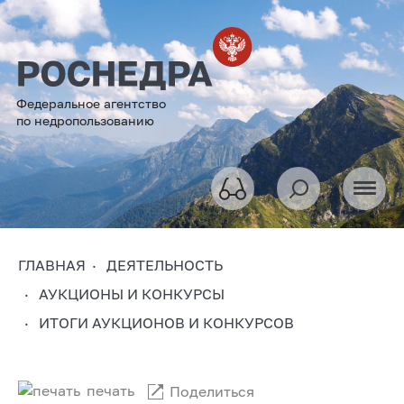
Федеральное агентство
по недропользованию
ГЛАВНАЯ
ДЕЯТЕЛЬНОСТЬ
АУКЦИОНЫ И КОНКУРСЫ
ИТОГИ АУКЦИОНОВ И КОНКУРСОВ
печать
Поделиться