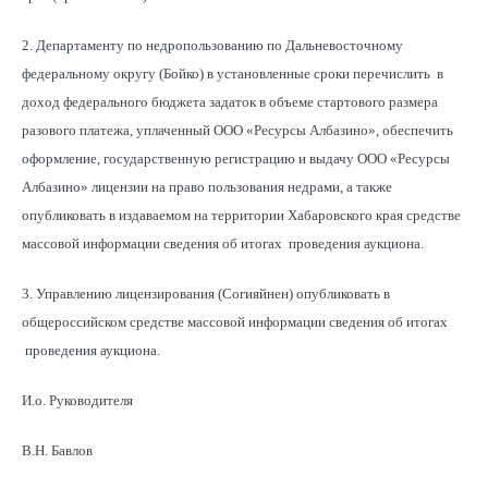
2. Департаменту по недропользованию по Дальневосточному
федеральному округу (Бойко) в установленные сроки перечислить в
доход федерального бюджета задаток в объеме стартового размера
разового платежа, уплаченный ООО «Ресурсы Албазино», обеспечить
оформление, государственную регистрацию и выдачу ООО «Ресурсы
Албазино» лицензии на право пользования недрами, а также
опубликовать в издаваемом на территории Хабаровского края средстве
массовой информации сведения об итогах проведения аукциона.
3. Управлению лицензирования (Согияйнен) опубликовать в
общероссийском средстве массовой информации сведения об итогах
проведения аукциона.
И.о. Руководителя
В.Н. Бавлов