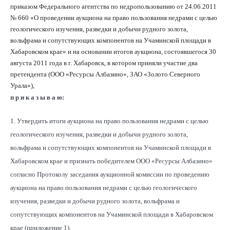
приказом Федерального агентства по недропользованию от 24.06.2011
№ 660 «О проведении аукциона на право пользования недрами с целью
геологического изучения, разведки и добычи рудного золота,
вольфрама и сопутствующих компонентов на Учаминской площади в
Хабаровском крае» и на основании итогов аукциона, состоявшегося 30
августа 2011 года в г. Хабаровск, в котором приняли участие два
претендента (ООО «Ресурсы Албазино», ЗАО «Золото Северного
Урала»),
п р и к а з ы в а ю:
1. Утвердить итоги аукциона на право пользования недрами с целью
геологического изучения, разведки и добычи рудного золота,
вольфрама и сопутствующих компонентов на Учаминской площади в
Хабаровском крае и признать победителем ООО «Ресурсы Албазино»
согласно Протоколу заседания аукционной комиссии по проведению
аукциона на право пользования недрами с целью геологического
изучения, разведки и добычи рудного золота, вольфрама и
сопутствующих компонентов на Учаминской площади в Хабаровском
крае (приложение 1).