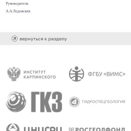
Руководитель
А.А.Ледовских
вернуться к разделу