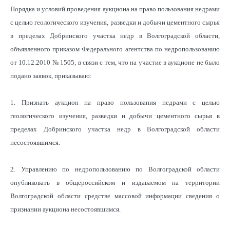
Порядка и условий проведения аукциона на право пользования недрами
с целью геологического изучения, разведки и добычи цементного сырья
в пределах Добринского участка недр в Волгоградской области,
объявленного приказом Федерального агентства по недропользованию
от 10.12.2010 № 1505, в связи с тем, что на участие в аукционе не было
подано заявок, приказываю:
1. Признать аукцион на право пользования недрами с целью
геологического изучения, разведки и добычи цементного сырья в
пределах Добринского участка недр в Волгоградской области
несостоявшимся.
2. Управлению по недропользованию по Волгоградской области
опубликовать в общероссийском и издаваемом на территории
Волгоградской области средстве массовой информации сведения о
признании аукциона несостоявшимся.