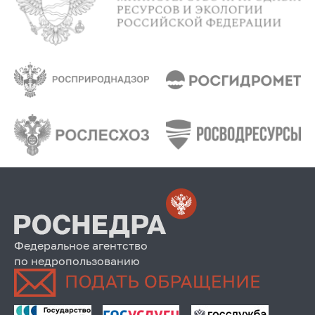
Федеральное агентство
по недропользованию