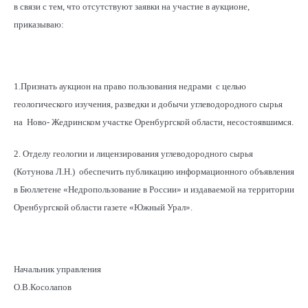
в связи с тем, что отсутствуют заявки на участие в аукционе,
приказываю:
1.Признать аукцион на право пользования недрами с целью
геологического изучения, разведки и добычи углеводородного сырья
на Ново- Жедринском участке Оренбургской области, несостоявшимся.
2. Отделу геологии и лицензирования углеводородного сырья
(Котунова Л.Н.) обеспечить публикацию информационного объявления
в Бюллетене «Недропользование в России» и издаваемой на территории
Оренбургской области газете «Южный Урал».
Начальник управления
О.В.Косолапов