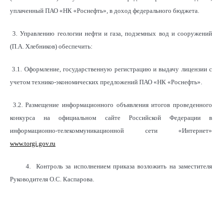
уплаченный ПАО «НК «Роснефть», в доход федерального бюджета.
3. Управлению геологии нефти и газа, подземных вод и сооружений
(П.А. Хлебников) обеспечить:
3.1. Оформление, государственную регистрацию и выдачу лицензии с
учетом технико-экономических предложений
ПАО «НК «Роснефть».
3.2. Размещение информационного объявления итогов проведенного
конкурса на официальном сайте Российской Федерации в
информационно-телекоммуникационной сети «Интернет»
www.torgi.gov.ru
4. Контроль за исполнением приказа возложить на заместителя
Руководителя О.С. Каспарова.