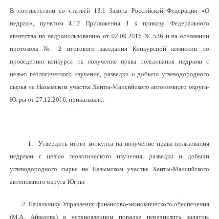
В соответствии со статьей 13.1 Закона Российской Федерации «О
недрах», пунктом 4.12 Приложения 1 к приказу Федерального
агентства по недропользованию от 02.09.2016 № 536 и на основании
протокола № 2 итогового заседания Конкурсной комиссии по
проведению конкурса на получение права пользования недрами с
целью геологического изучения, разведки и добычи углеводородного
сырья на Назымском участке Ханты-Мансийского автономного округа-
Югры от 27.12.2016, приказываю:
1. Утвердить итоги конкурса на получение права пользования
недрами
с целью
геологического изучения, разведки и добычи
углеводородного сырья на
Назымском участке Ханты-Мансийского
автономного округа-Югры.
2. Начальнику Управления финансово-экономического обеспечения
(М.А. Айвазова) в установленном порядке перечислить задаток,