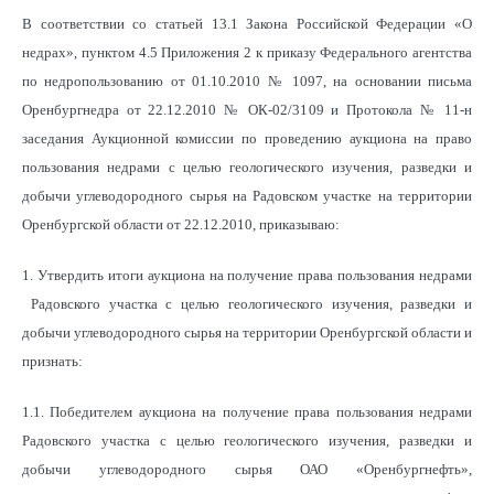
В соответствии со статьей 13.1 Закона Российской Федерации «О
недрах», пунктом 4.5 Приложения 2 к приказу Федерального агентства
по недропользованию от 01.10.2010 № 1097, на основании письма
Оренбургнедра от 22.12.2010 № ОК-02/3109 и Протокола № 11-н
заседания Аукционной комиссии по проведению аукциона на право
пользования недрами с целью геологического изучения, разведки и
добычи углеводородного сырья на Радовском участке на территории
Оренбургской области от 22.12.2010, приказываю:
1. Утвердить итоги аукциона на получение права пользования недрами
Радовского участка с целью геологического изучения, разведки и
добычи углеводородного сырья на территории Оренбургской области и
признать:
1.1. Победителем аукциона на получение права пользования недрами
Радовского участка с целью геологического изучения, разведки и
добычи углеводородного сырья ОАО «Оренбургнефть»,