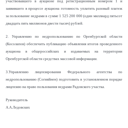
участвовавшего в аукционе под регистрационным номером 1 и
заявившего в процессе аукциона готовность уплатить разовый платеж
за пользование недрами в сумме 1 525 200 000 (один миллиард пятьсот
двадцать пять миллионов двести тысяч) рублей.
2. Управлению по недропользованию по Оренбургской области
(Косолапов) обеспечить публикацию объявления итогов проведенного
аукциона в общероссийских и издаваемых на территории
Оренбургской области средствах массовой информации.
3.Управлению лицензирования Федерального агентства по
недропользованию (Согияйнен) подготовить в установленном порядке
лицензию на право пользования недрами Радовского участка.
Руководитель
А.А.Ледовских