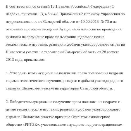
В соответствии со статьей 13.1 Закона Российской Федерации «О
недрах», пунктами 1.3, 4.5 и 4.8 Приложения 2 к приказу Управления по
недропользованию по Самарской области от 10.06.2013 № 73 и на
основании протокола заседания Аукционной комиссии по проведению
аукциона на получение права пользования недрами с целью
геологического изучения, разведки и добычи углеводородного сырья на
Шиловском участке на территории Самарской области от 28 августа
2013 года, приказываю:
1. Утвердить итоги аукциона на получение права пользования недрами
с целью геологического изучения, разведки и добычи углеводородного
сырья на Шиловском участке на территории Самарской области.
2. Победителем аукциона на получение права пользования недрами с
целью геологического изучения, разведки и добычи углеводородного
сырья на Шиловском участке признано Открытое акционерное
общество «РИТЭК», участвовавшее в аукционе под регистрационным