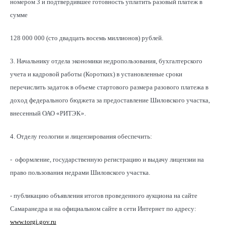
номером 3 и подтвердившее готовность уплатить разовый платеж в
сумме
128 000 000 (сто двадцать восемь миллионов) рублей.
3. Начальнику отдела экономики недропользования, бухгалтерского
учета и кадровой работы (Коротких) в установленные сроки
перечислить задаток в объеме стартового размера разового платежа в
доход федерального бюджета за предоставление Шиловского участка,
внесенный ОАО «РИТЭК».
4. Отделу геологии и лицензирования обеспечить:
- оформление, государственную регистрацию и выдачу лицензии на
право пользования недрами Шиловского участка.
- публикацию объявления итогов проведенного аукциона на сайте
Самаранедра и на официальном сайте в сети Интернет по адресу:
www.torgi.gov.ru