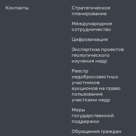
Контакты
Стратегическое
планирование
Международное
сотрудничество
Цифровизация
Экспертиза проектов
геологического
изучения недр
Реестр
недобросовестных
участников
аукционов на право
пользования
участками недр
Меры
государственной
поддержки
Обращения граждан