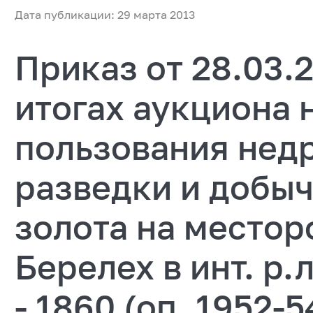
Дата публикации: 29 марта 2013
Приказ от 28.03.
итогах аукциона 
пользования нед
разведки и добы
золота на местор
Берелех в инт. р.л
- 1860 (оп. 1952-54