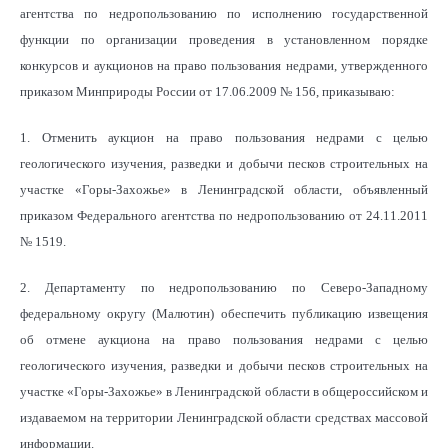
агентства по недропользованию по исполнению государственной
функции по организации проведения в установленном порядке
конкурсов и аукционов на право пользования недрами, утвержденного
приказом Минприроды России от 17.06.2009 № 156, приказываю:
1. Отменить аукцион на право пользования недрами с целью
геологического изучения, разведки и добычи песков строительных на
участке «Горы-Захожье» в Ленинградской области, объявленный
приказом Федерального агентства по недропользованию от 24.11.2011
№ 1519.
2. Департаменту по недропользованию по Северо-Западному
федеральному округу (Малютин) обеспечить публикацию извещения
об отмене аукциона на право пользования недрами с целью
геологического изучения, разведки и добычи песков строительных на
участке «Горы-Захожье» в Ленинградской области в общероссийском и
издаваемом на территории Ленинградской области средствах массовой
информации.