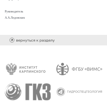
Руководитель
А.А.Ледовских
вернуться к разделу