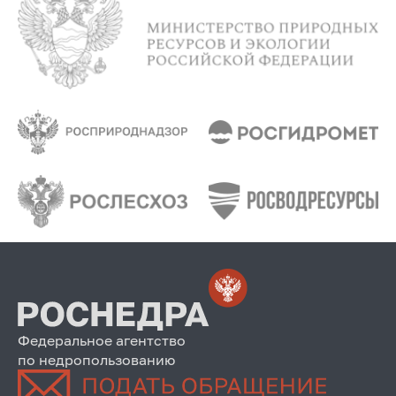
Федеральное агентство
по недропользованию