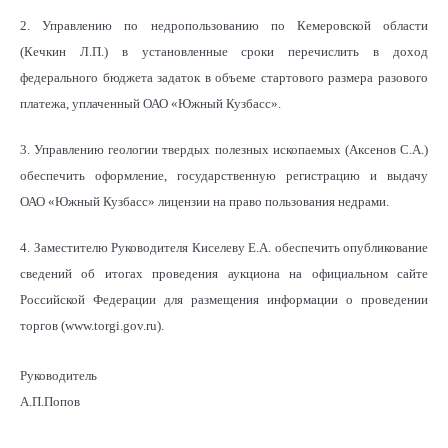
2. Управлению по недропользованию по Кемеровской области
(Кечкин Л.П.) в установленные сроки перечислить в доход
федерального бюджета задаток в объеме стартового размера разового
платежа, уплаченный ОАО «Южный Кузбасс».
3. Управлению геологии твердых полезных ископаемых (Аксенов С.А.)
обеспечить оформление, государственную регистрацию и выдачу
ОАО «Южный Кузбасс» лицензии на право пользования недрами.
4. Заместителю Руководителя Киселеву Е.А. обеспечить опубликование
сведений об итогах проведения аукциона на официальном сайте
Российской Федерации для размещения информации о проведении
торгов (www.torgi.gov.ru).
Руководитель
А.П.Попов