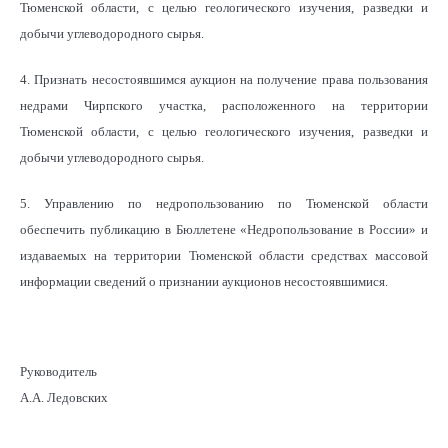
Тюменской области, с целью геологического изучения, разведки и
добычи углеводородного сырья.
4. Признать несостоявшимся аукцион на получение права пользования
недрами Чирпского участка, расположенного на территории
Тюменской области, с целью геологического изучения, разведки и
добычи углеводородного сырья.
5. Управлению по недропользованию по Тюменской области
обеспечить публикацию в Бюллетене «Недропользование в России» и
издаваемых на территории Тюменской области средствах массовой
информации сведений о признании аукционов несостоявшимися.
Руководитель
А.А. Ледовских