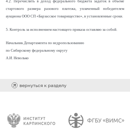
4.2. Перечислить в доход федерального бюджета задаток в объеме
стартового размера разового платежа, уплаченный победителем
аукциона ООО СП «Барзасское товарищество», в установленные сроки.
5. Контроль за исполнением настоящего приказа оставляю за собой.
Начальник
Департамента по недропользованию
по Сибирскому федеральному округу
А.И. Неволько
вернуться к разделу