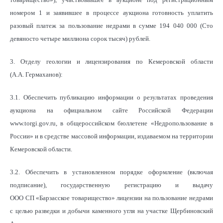
номером 1 и заявившее в процессе аукциона готовность уплатить
разовый платеж за пользование недрами в сумме 194 040 000 (Сто
девяносто четыре миллиона сорок тысяч) рублей.
3. Отделу геологии и лицензирования по Кемеровской области
(А.А. Гермаханов):
3.1. Обеспечить публикацию информации о результатах проведения
аукциона на официальном сайте Российской Федерации
www.torgi.gov.ru, в общероссийском бюллетене «Недропользование в
России» и в средстве массовой информации, издаваемом на территории
Кемеровской области.
3.2. Обеспечить в установленном порядке оформление (включая
подписание), государственную регистрацию и выдачу
ООО СП «Барзасское товарищество» лицензии на пользование недрами
с целью разведки и добычи каменного угля на участке Щербиновский