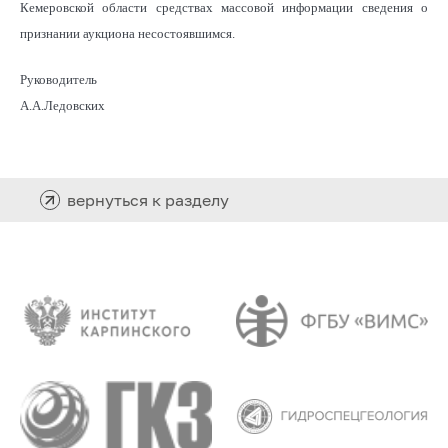
Кемеровской области средствах массовой информации сведения о
признании аукциона несостоявшимся.
Руководитель
А.А.Ледовских
вернуться к разделу