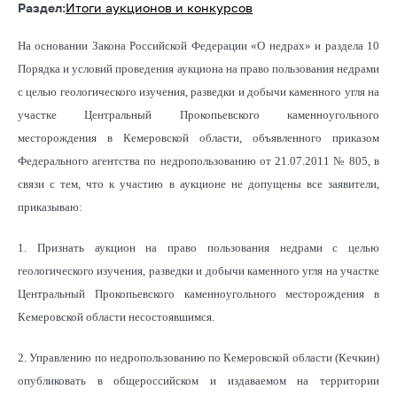
Раздел:
Итоги аукционов и конкурсов
На основании Закона Российской Федерации «О недрах» и раздела 10
Порядка и условий проведения аукциона на право пользования недрами
с целью геологического изучения, разведки и добычи каменного угля на
участке Центральный Прокопьевского каменноугольного
месторождения в Кемеровской области, объявленного приказом
Федерального агентства по недропользованию от 21.07.2011 № 805, в
связи с тем, что к участию в аукционе не допущены все заявители,
приказываю:
1. Признать аукцион на право пользования недрами с целью
геологического изучения, разведки и добычи каменного угля на участке
Центральный Прокопьевского каменноугольного месторождения в
Кемеровской области несостоявшимся.
2. Управлению по недропользованию по Кемеровской области (Кечкин)
опубликовать в общероссийском и издаваемом на территории