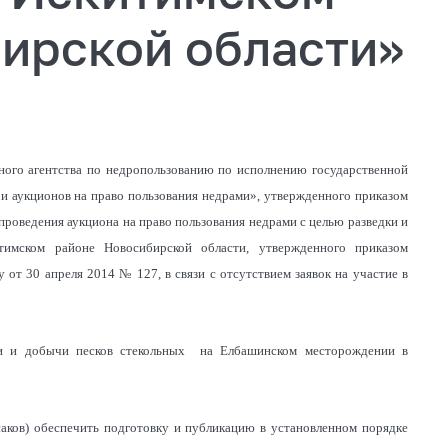
бирской области»
ного агентства по недропользованию по исполнению государственной
 и аукционов на право пользования недрами», утвержденного приказом
роведения аукциона на право пользования недрами с целью разведки и
имском районе Новосибирской области, утвержденного приказом
от 30 апреля 2014 № 127, в связи с отсутствием заявок на участие в
дки и добычи песков стекольных на Елбашинском месторождении в
саков) обеспечить подготовку и публикацию в установленном порядке