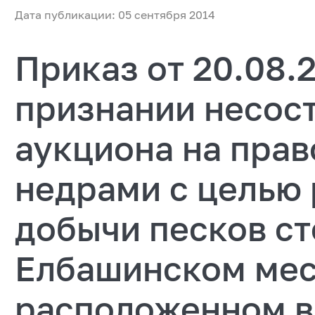
Дата публикации: 05 сентября 2014
Приказ от 20.08.2
признании несос
аукциона на прав
недрами с целью 
добычи песков ст
Елбашинском ме
расположенном в