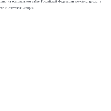
цию на официальном сайте Российской Федерации www.torgi.gov.ru, в
ете «Советская Сибирь».