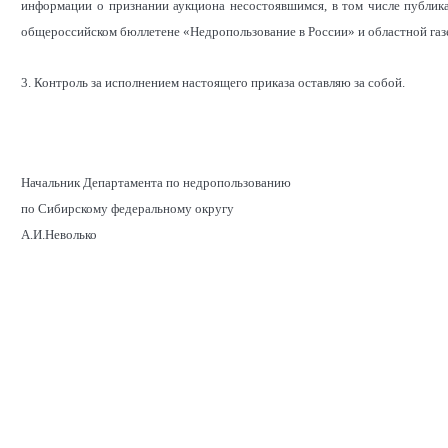
информации о признании аукциона несостоявшимся, в том числе публика
общероссийском бюллетене «Недропользование в России» и областной газ
3. Контроль за исполнением настоящего приказа оставляю за собой.
Начальник
Департамента по недропользованию
по Сибирскому федеральному округу
А.И.Неволько