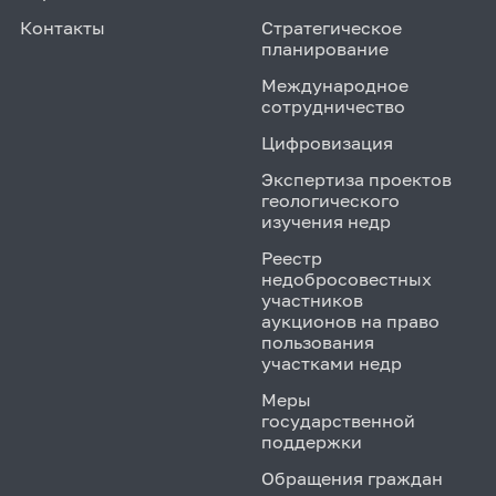
Контакты
Стратегическое
планирование
Международное
сотрудничество
Цифровизация
Экспертиза проектов
геологического
изучения недр
Реестр
недобросовестных
участников
аукционов на право
пользования
участками недр
Меры
государственной
поддержки
Обращения граждан