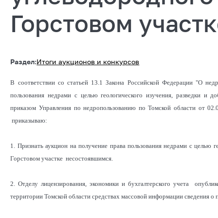
Горстовом участк
Раздел:
Итоги аукционов и конкурсов
В соответствии со статьей 13.1 Закона Российской Федерации "О нед
пользования недрами с целью геологического изучения, разведки и д
приказом Управления по недропользованию по Томской области от 02.0
приказываю:
1. Признать аукцион на получение права пользования недрами с целью г
Горстовом участке несостоявшимся.
2. Отделу лицензирования, экономики и бухгалтерского учета опубли
территории Томской области средствах массовой информации сведения о 