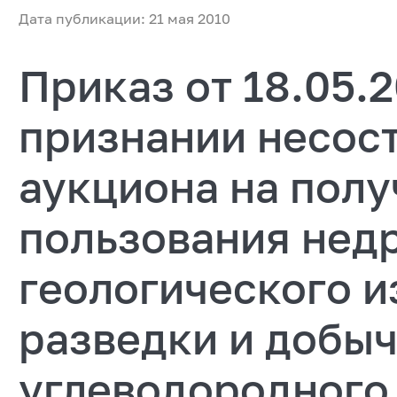
Дата публикации: 21 мая 2010
Приказ от 18.05.2
признании несос
аукциона на полу
пользования нед
геологического и
разведки и добы
углеводородного