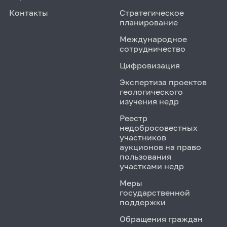
Контакты
Стратегическое
планирование
Международное
сотрудничество
Цифровизация
Экспертиза проектов
геологического
изучения недр
Реестр
недобросовестных
участников
аукционов на право
пользования
участками недр
Меры
государственной
поддержки
Обращения граждан