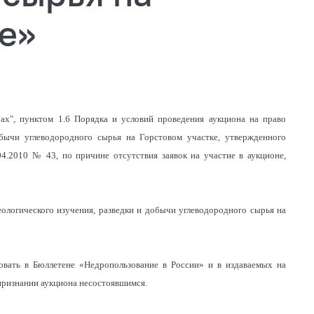
е»
рах", пунктом 1.6 Порядка и условий проведения аукциона на право
обычи углеводородного сырья на Горстовом участке, утвержденного
4.2010 № 43, по причине отсутствия заявок на участие в аукционе,
еологического изучения, разведки и добычи углеводородного сырья на
ковать в Бюллетене «Недропользование в России» и в издаваемых на
признании аукциона несостоявшимся.