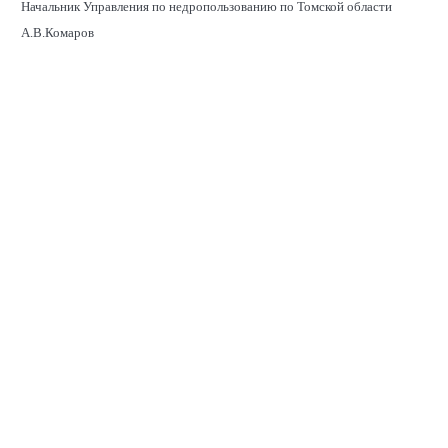
Начальник Управления по недропользованию по Томской области
А.В.Комаров