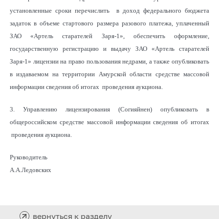
установленные сроки перечислить в доход федерального бюджета
задаток в объеме стартового размера разового платежа, уплаченный
ЗАО «Артель старателей Заря-1», обеспечить оформление,
государственную регистрацию и выдачу ЗАО «Артель старателей
Заря-1» лицензии на право пользования недрами, а также опубликовать
в издаваемом на территории Амурской области средстве массовой
информации сведения об итогах проведения аукциона.
3. Управлению лицензирования (Согияйнен) опубликовать в
общероссийском средстве массовой информации сведения об итогах
проведения аукциона.
Руководитель
А.А.Ледовских
вернуться к разделу