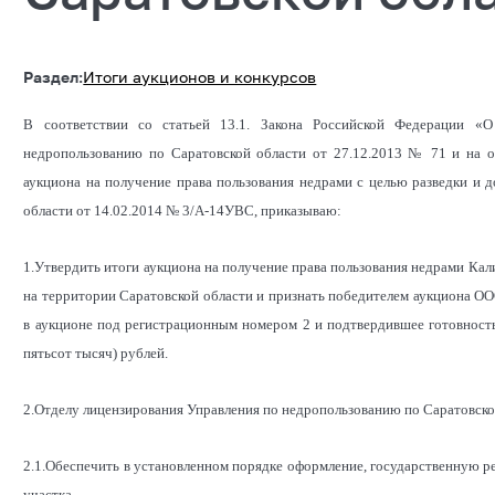
Раздел:
Итоги аукционов и конкурсов
В соответствии со статьей 13.1. Закона Российской Федерации «
недропользованию по Саратовской области от 27.12.2013 № 71 и на 
аукциона на получение права пользования недрами с целью разведки и 
области от 14.02.2014 № 3/А-14УВС, приказываю:
1.Утвердить итоги аукциона на получение права пользования недрами Кал
на территории Саратовской области и признать победителем аукциона 
в аукционе под регистрационным номером 2 и подтвердившее готовность
пятьсот тысяч) рублей.
2.Отделу лицензирования Управления по недропользованию по Саратовско
2.1.Обеспечить в установленном порядке оформление, государственную р
участка.