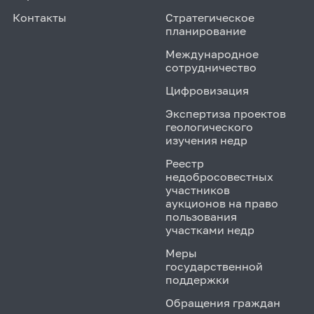
Контакты
Стратегическое
планирование
Международное
сотрудничество
Цифровизация
Экспертиза проектов
геологического
изучения недр
Реестр
недобросовестных
участников
аукционов на право
пользования
участками недр
Меры
государственной
поддержки
Обращения граждан