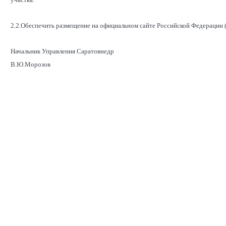
2.2.Обеспечить размещение на официальном сайте Российской Федерации (w
Начальник Управления Саратовнедр
В.Ю.Морозов