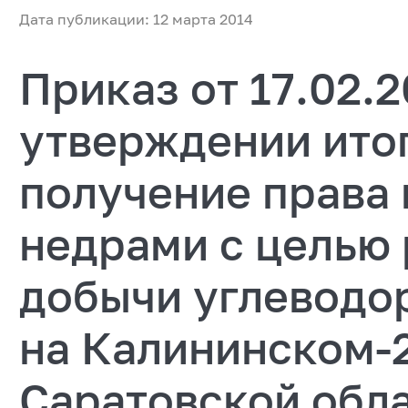
Дата публикации: 12 марта 2014
Приказ от 17.02.
утверждении итог
получение права
недрами с целью 
добычи углеводо
на Калининском-2
Саратовской обл