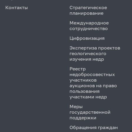
Контакты
Стратегическое
планирование
Международное
сотрудничество
Цифровизация
Экспертиза проектов
геологического
изучения недр
Реестр
недобросовестных
участников
аукционов на право
пользования
участками недр
Меры
государственной
поддержки
Обращения граждан