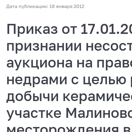
Дата публикации: 18 января 2012
Приказ от 17.01.
признании несос
аукциона на прав
недрами с целью 
добычи керамичес
участке Малинов
месторождения в