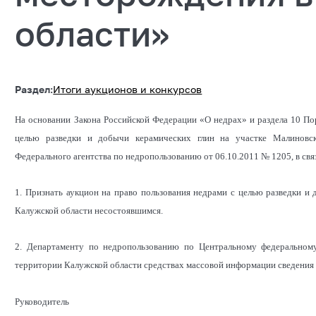
области»
Раздел:
Итоги аукционов и конкурсов
На основании Закона Российской Федерации «О недрах» и раздела 10 По
целью разведки и добычи керамических глин на участке Малиновск
Федерального агентства по недропользованию от 06.10.2011 № 1205, в связ
1. Признать аукцион на право пользования недрами с целью разведки и
Калужской области несостоявшимся.
2. Департаменту по недропользованию по Центральному федеральном
территории Калужской области средствах массовой информации сведения 
Руководитель