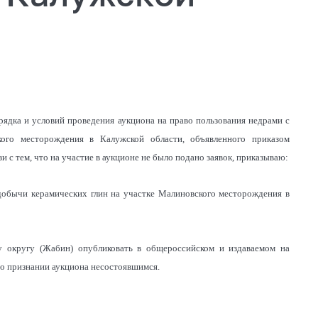
рядка и условий проведения аукциона на право пользования недрами с
ого месторождения в Калужской области, объявленного приказом
и с тем, что на участие в аукционе не было подано заявок, приказываю:
 добычи керамических глин на участке Малиновского месторождения в
у округу (Жабин) опубликовать в общероссийском и издаваемом на
о признании аукциона несостоявшимся.