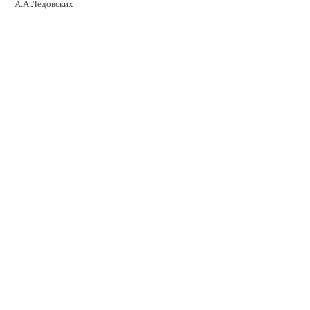
А.А.Ледовских