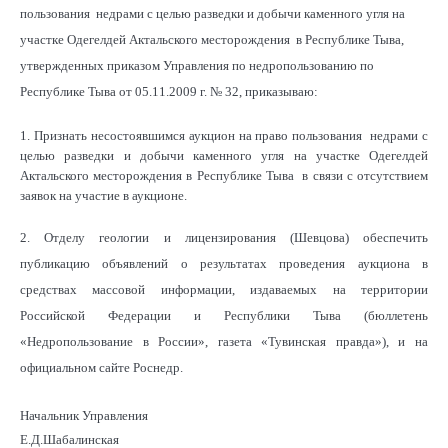
пользования недрами с целью разведки и добычи каменного угля на
участке Одегелдей Актальского месторождения в Республике Тыва,
утвержденных приказом Управления по недропользованию по
Республике Тыва от 05.11.2009 г. № 32, приказываю:
1. Признать несостоявшимся аукцион на право пользования недрами с
целью разведки и добычи каменного угля на участке Одегелдей
Актальского месторождения в Республике Тыва в связи с отсутствием
заявок на участие в аукционе.
2. Отделу геологии и лицензирования (Шевцова) обеспечить
публикацию объявлений о результатах проведения аукциона в
средствах массовой информации, издаваемых на территории
Российской Федерации и Республики Тыва (бюллетень
«Недропользование в России», газета «Тувинская правда»), и на
официальном сайте Роснедр.
Начальник Управления
Е.Д.Шабалинская