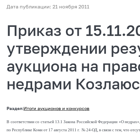
Дата публикации: 21 ноября 2011
Приказ от 15.11.
утверждении рез
аукциона на прав
недрами Козлаюс
Раздел:
Итоги аукционов и конкурсов
В соответствии со статьей 13.1 Закона Российской Федерации «О недрах»
по Республике Коми от 17 августа 2011 г. № 24-ОД, в связи с тем, что отс