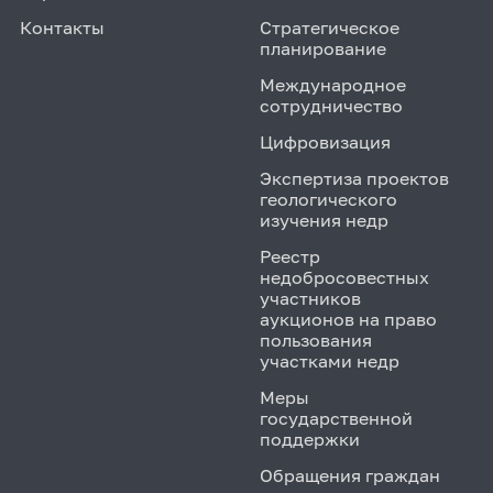
Контакты
Стратегическое
планирование
Международное
сотрудничество
Цифровизация
Экспертиза проектов
геологического
изучения недр
Реестр
недобросовестных
участников
аукционов на право
пользования
участками недр
Меры
государственной
поддержки
Обращения граждан