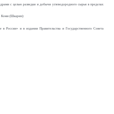
едрами с целью разведки и добычи углеводородного сырья в пределах
е Коми (Шкарин):
е в России» и в издании Правительства и Государственного Совета