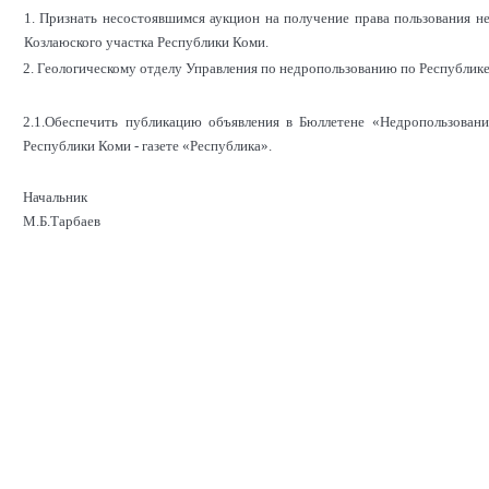
1. Признать несостоявшимся аукцион на получение права пользования н
Козлаюского участка Республики Коми.
2. Геологическому отделу Управления по недропользованию по Республик
2.1.Обеспечить публикацию объявления в Бюллетене «Недропользовани
Республики Коми - газете «Республика».
Начальник
М.Б.Тарбаев