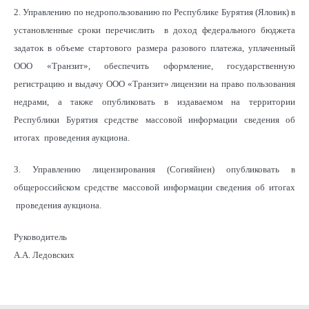
2. Управлению по недропользованию по Республике Бурятия (Яловик) в
установленные сроки перечислить в доход федерального бюджета
задаток в объеме стартового размера разового платежа, уплаченный
ООО «Транзит», обеспечить оформление, государственную
регистрацию и выдачу ООО «Транзит» лицензии на право пользования
недрами, а также опубликовать в издаваемом на территории
Республики Бурятия средстве массовой информации сведения об
итогах проведения аукциона.
3. Управлению лицензирования (Согияйнен) опубликовать в
общероссийском средстве массовой информации сведения об итогах
проведения аукциона.
Руководитель
А.А. Ледовских