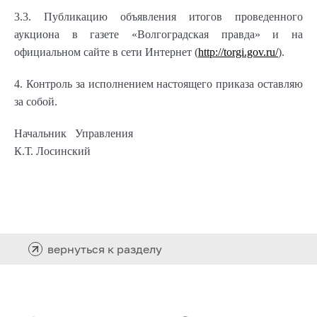
3.3. Публикацию объявления итогов проведенного
аукциона в газете «Волгоградская правда» и на
официальном сайте в сети Интернет (
http://torgi.gov.ru/
).
4. Контроль за исполнением настоящего приказа оставляю
за собой.
Начальник Управления
К.Т. Лосинский
вернуться к разделу