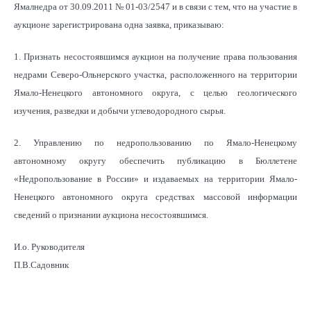
Ямалнедра от 30.09.2011 № 01-03/2547 и в связи с тем, что на участие в
аукционе зарегистрирована одна заявка, приказываю:
1. Признать несостоявшимся аукцион на получение права пользования
недрами Северо-Ольнерского участка, расположенного на территории
Ямало-Ненецкого автономного округа, с целью геологического
изучения, разведки и добычи углеводородного сырья.
2. Управлению по недропользованию по Ямало-Ненецкому
автономному округу обеспечить публикацию в Бюллетене
«Недропользование в России» и издаваемых на территории Ямало-
Ненецкого автономного округа средствах массовой информации
сведений о признании аукциона несостоявшимся.
И.о. Руководителя
П.В.Садовник