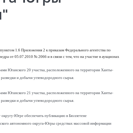
"
 пунктом 1.6 Приложения 2 к приказам Федерального агентства по
ра от 05.07.2010 № 2066 и в связи с тем, что на участие в аукционах
рами Юганского 20 участка, расположенного на территории Ханты-
 разведки и добычи углеводородного сырья.
рами Юганского 21 участка, расположенного на территории Ханты-
 разведки и добычи углеводородного сырья.
 округу-Югре обеспечить публикацию в Бюллетене
ского автономного округа-Югры средствах массовой информации