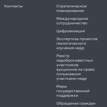
Контакты
Стратегическое
планирование
Международное
сотрудничество
Цифровизация
Экспертиза проектов
геологического
изучения недр
Реестр
недобросовестных
участников
аукционов на право
пользования
участками недр
Меры
государственной
поддержки
Обращения граждан