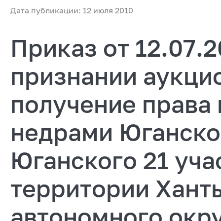
Дата публикации: 12 июля 2010
Приказ от 12.07.
признании аукци
получение права
недрами Юганско
Юганского 21 уча
территории Хант
автономного окр