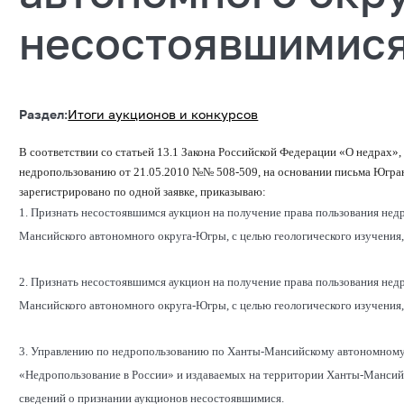
несостоявшимися
Раздел:
Итоги аукционов и конкурсов
В соответствии со статьей 13.1 Закона Российской Федерации «О недрах»,
недропользованию от 21.05.2010 №№ 508-509, на основании письма Югранед
зарегистрировано по одной заявке, приказываю:
1. Признать несостоявшимся аукцион на получение права пользования нед
Мансийского автономного округа-Югры, с целью геологического изучения,
2. Признать несостоявшимся аукцион на получение права пользования нед
Мансийского автономного округа-Югры, с целью геологического изучения,
3. Управлению по недропользованию по Ханты-Мансийскому автономному
«Недропользование в России» и издаваемых на территории Ханты-Мансий
сведений о признании аукционов несостоявшимися.