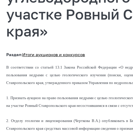
участке Ровный 
края»
Раздел:
Итоги аукционов и конкурсов
В соответствии со статьей 13.1 Закона Российской Федерации «О недр
пользования недрами с целью геологического изучения (поиски, оце
Ставропольского края, утвержденного приказом Управления по недрополь
1. Признать аукцион на право пользования недрами с целью геологическог
на участке Ровный Ставропольского края несостоявшимся в связи с отсутст
2. Отделу геологии и лицензирования (Черткова В.А.) опубликовать в
Ставропольского края средствах массовой информации сведения о призна