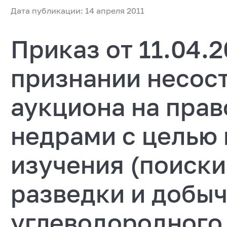
Дата публикации: 14 апреля 2011
Приказ от 11.04.
признании несос
аукциона на прав
недрами с целью 
изучения (поиски
разведки и добы
углеводородного