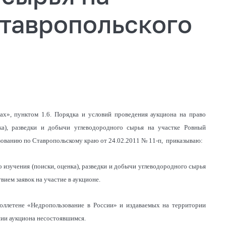
Ставропольского
ах», пунктом 1.6. Порядка и условий проведения аукциона на право
нка), разведки и добычи углеводородного сырья на участке Ровный
зованию по Ставропольскому краю от 24.02.2011 № 11-п, приказываю:
о изучения (поиски, оценка), разведки и добычи углеводородного сырья
вием заявок на участие в аукционе.
 Бюллетене «Недропользование в России» и издаваемых на территории
нии аукциона несостоявшимся.