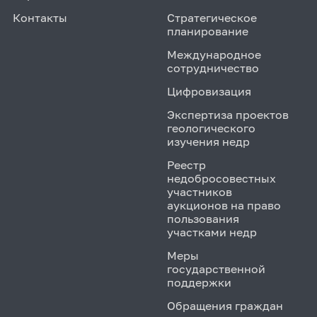
Контакты
Стратегическое
планирование
Международное
сотрудничество
Цифровизация
Экспертиза проектов
геологического
изучения недр
Реестр
недобросовестных
участников
аукционов на право
пользования
участками недр
Меры
государственной
поддержки
Обращения граждан