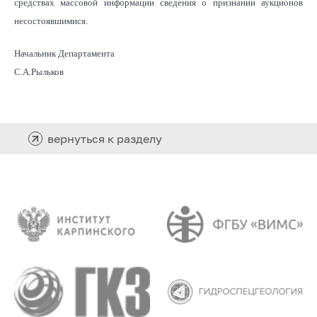
средствах массовой информации сведения о признании аукционов
несостоявшимися.
Начальник Департамента
С.А.Рыльков
вернуться к разделу