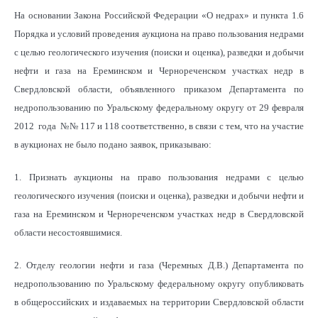
На основании Закона Российской Федерации «О недрах» и пункта 1.6
Порядка и условий проведения аукциона на право пользования недрами
с целью геологического изучения (поиски и оценка), разведки и добычи
нефти и газа на Ереминском и Чернореченском участках недр в
Свердловской области, объявленного приказом Департамента по
недропользованию по Уральскому федеральному округу от 29 февраля
2012 года №№ 117 и 118 соответственно, в связи с тем, что на участие
в аукционах не было подано заявок, приказываю:
1. Признать аукционы на право пользования недрами с целью
геологического изучения (поиски и оценка), разведки и добычи нефти и
газа на Ереминском и Чернореченском участках недр в Свердловской
области несостоявшимися.
2. Отделу геологии нефти и газа (Черемных Д.В.) Департамента по
недропользованию по Уральскому федеральному округу опубликовать
в общероссийских и издаваемых на территории Свердловской области