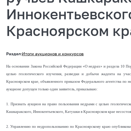
Иннокентьевског
Красноярском кр
Раздел:
Итоги аукционов и конкурсов
На основании Закона Российской Федерации «О недрах» и раздела 10 По
целью геологического изучения, разведки и добычи жадеита на учас
Красноярском крае, объявленного приказом Федерального агентства по не
аукционе допущен только один заявитель, приказываю:
1. Признать аукцион на право пользования недрами с целью геологическ
Кашкаракского, Иннокентьевского, Катушки в Красноярском крае несосто
2. Управлению по недропользованию по Красноярскому краю опубликова