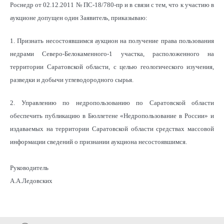
Роснедр от 02.12.2011 № ПС-18/780-пр и в связи с тем, что к участию в
аукционе допущен один Заявитель, приказываю:
1. Признать несостоявшимся аукцион на получение права пользования
недрами Северо-Белокаменного-1 участка, расположенного на
территории Саратовской области, с целью геологического изучения,
разведки и добычи углеводородного сырья.
2. Управлению по недропользованию по Саратовской области
обеспечить публикацию в Бюллетене «Недропользование в России» и
издаваемых на территории Саратовской области средствах массовой
информации сведений о признании аукциона несостоявшимся.
Руководитель
А.А.Ледовских