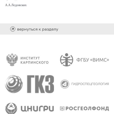
А.А.Ледовских
вернуться к разделу