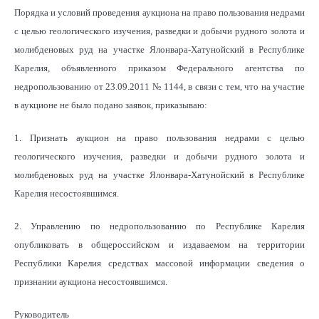
Порядка и условий проведения аукциона на право пользования недрами
с целью геологического изучения, разведки и добычи рудного золота и
молибденовых руд на участке Ялонвара-Хатунойский в Республике
Карелия, объявленного приказом Федерального агентства по
недропользованию от 23.09.2011 № 1144, в связи с тем, что на участие
в аукционе не было подано заявок, приказываю:
1. Признать аукцион на право пользования недрами с целью
геологического изучения, разведки и добычи рудного золота и
молибденовых руд на участке Ялонвара-Хатунойский в Республике
Карелия несостоявшимся.
2. Управлению по недропользованию по Республике Карелия
опубликовать в общероссийском и издаваемом на территории
Республики Карелия средствах массовой информации сведения о
признании аукциона несостоявшимся.
Руководитель