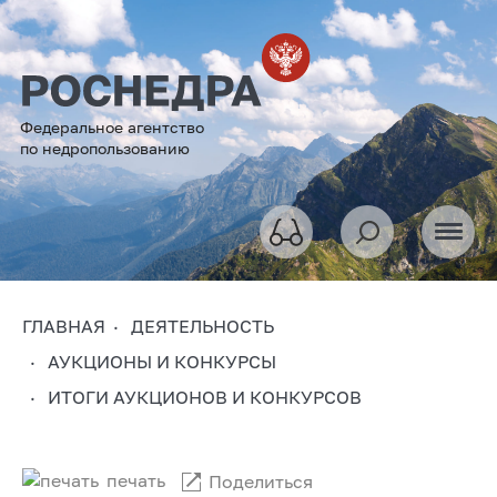
Федеральное агентство
по недропользованию
ГЛАВНАЯ
ДЕЯТЕЛЬНОСТЬ
АУКЦИОНЫ И КОНКУРСЫ
ИТОГИ АУКЦИОНОВ И КОНКУРСОВ
печать
Поделиться