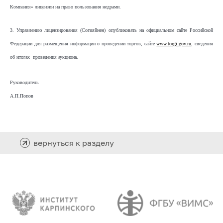
Компания» лицензии на право пользования недрами.
3. Управлению лицензирования (Согияйнен) опубликовать на официальном сайте Российской
Федерации для размещения информации о проведении торгов, сайте
www.torgi.gov.ru
, сведения
об итогах проведения аукциона.
Руководитель
А.П.Попов
вернуться к разделу