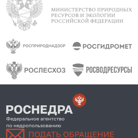
Федеральное агентство
по недропользованию