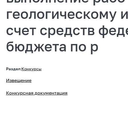
геологическому 
счет средств фед
бюджета по р
Раздел:
Конкурсы
Извещение
Конкурсная документация