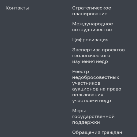
Контакты
Стратегическое
планирование
Международное
сотрудничество
Цифровизация
Экспертиза проектов
геологического
изучения недр
Реестр
недобросовестных
участников
аукционов на право
пользования
участками недр
Меры
государственной
поддержки
Обращения граждан