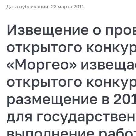
Дата публикации: 23 марта 2011
Извещение о про
открытого конку
«Моргео» извеща
открытого конкур
размещение в 201
для государстве
выполнение рабо