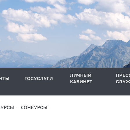
ЛИЧНЫЙ
ПРЕС
НТЫ
ГОСУСЛУГИ
КАБИНЕТ
СЛУЖ
КУРСЫ
КОНКУРСЫ