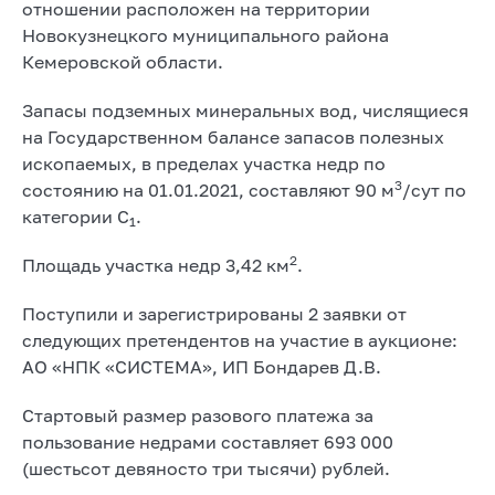
отношении расположен на территории
Новокузнецкого муниципального района
Кемеровской области.
Запасы подземных минеральных вод, числящиеся
на Государственном балансе запасов полезных
ископаемых, в пределах участка недр по
3
состоянию на 01.01.2021, составляют 90 м
/сут по
категории С
.
1
2
Площадь участка недр 3,42 км
.
Поступили и зарегистрированы 2 заявки от
следующих претендентов на участие в аукционе:
АО «НПК «СИСТЕМА», ИП Бондарев Д.В.
Стартовый размер разового платежа за
пользование недрами составляет 693 000
(шестьсот девяносто три тысячи) рублей.