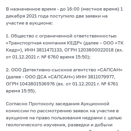
В назначенное время - до 16:00 (местное время) 1
декабря 2021 года поступило две заявки на
участие в аукционе:
1. Общество с ограниченной ответственностью
«Транспортная компания КЕДР» (далее – ООО «ТК
Кедр»), ИНН 3811471133, ОГРН 1203800022018 (вх.
от 01.12.2021 г. № 6760 время 15:50);
2. ООО Детективно-сыскное агентство «САПСАН»
(далее - ООО ДСА «САПСАН») ИНН 3811079977,
ОГРН 1043801536976 (вх. от 01.12.2021 г. № 6761
время 15:55).
Согласно Протоколу заседания Аукционной
комиссии по рассмотрению заявок на участие в
аукционе на право пользования недрами с целью
геологического изучения, разведки и добычи