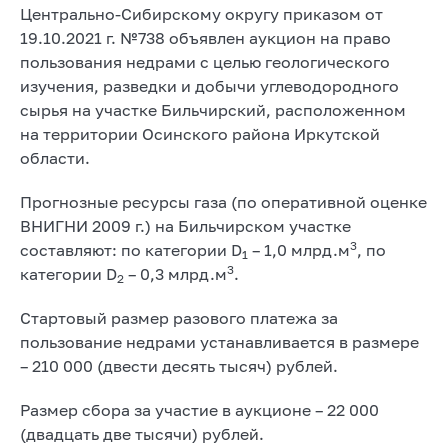
Центрально-Сибирскому округу приказом от
19.10.2021 г. №738 объявлен аукцион на право
пользования недрами с целью геологического
изучения, разведки и добычи углеводородного
сырья на участке Бильчирский, расположенном
на территории Осинского района Иркутской
области.
Прогнозные ресурсы газа (по оперативной оценке
ВНИГНИ 2009 г.) на Бильчирском участке
3
составляют: по категории D
– 1,0 млрд.м
, по
1
3
категории D
– 0,3 млрд.м
.
2
Стартовый размер разового платежа за
пользование недрами устанавливается в размере
– 210 000 (двести десять тысяч) рублей.
Размер сбора за участие в аукционе – 22 000
(двадцать две тысячи) рублей.