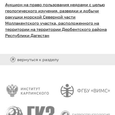
Аукцион на право пользования недрами с целью
геологического изучения, разведки и добычи
ракушки морской Северной части
Моллакентского участка, расположенного на
территории на территории Дербентского района
Республики Дагестан
вернуться к разделу