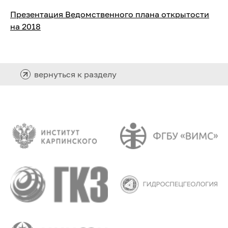
Презентация Ведомственного плана открытости
на 2018
вернуться к разделу