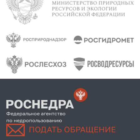
Федеральное агентство
по недропользованию