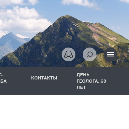
С-
ДЕНЬ
КОНТАКТЫ
БА
ГЕОЛОГА. 60
ЛЕТ