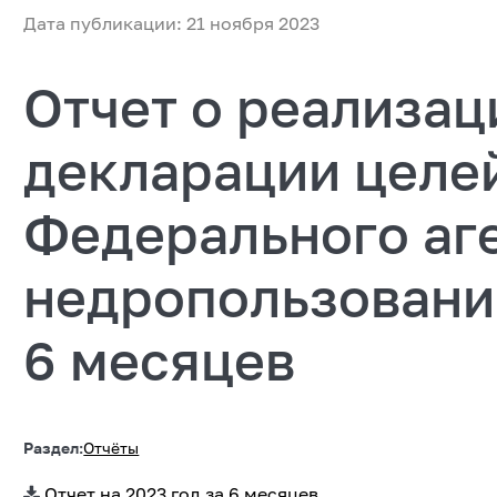
Дата публикации: 21 ноября 2023
Отчет о реализац
декларации целей
Федерального аге
недропользованию
6 месяцев
Раздел:
Отчёты
Отчет на 2023 год за 6 месяцев