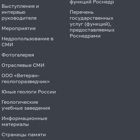
функций Роснедр
Выступления и
интервью
Перечень
руководителя
государственных
услуг (функций),
Мероприятия
предоставляемых
Роснедрами
Недропользование в
СМИ
Фотогалерея
Отраслевые СМИ
ООО «Ветеран-
геологоразведчик»
Юные геологи России
Геологические
учебные заведения
Информационные
материалы
Страницы памяти