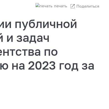
печать
Поделиться
ии публичной
 и задач
нтства по
 на 2023 год за