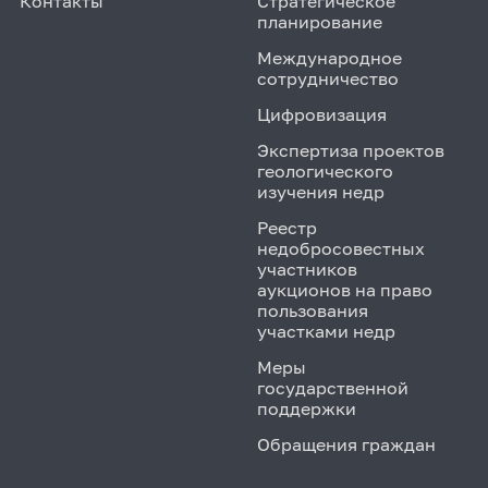
Контакты
Стратегическое
планирование
Международное
сотрудничество
Цифровизация
Экспертиза проектов
геологического
изучения недр
Реестр
недобросовестных
участников
аукционов на право
пользования
участками недр
Меры
государственной
поддержки
Обращения граждан