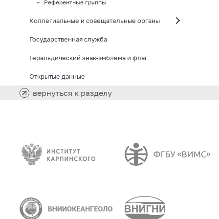
Референтные группы
Коллегиальные и совещательные органы
Государственная служба
Геральдический знак-эмблема и флаг
Открытые данные
вернуться к разделу