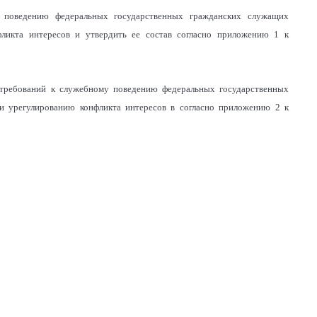
 поведению федеральных государственных гражданских служащих
фликта интересов и утвердить ее состав согласно приложению 1 к
требований к служебному поведению федеральных государственных
и урегулированию конфликта интересов в согласно приложению 2 к