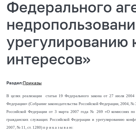
Федерального аге
недропользовани
урегулированию 
интересов»
Раздел:
Приказы
В целях реализации статьи 19 Федерального закона от 27 июля 2004
Федерации» (Собрание законодательства Российской Федерации, 2004, № 31, 
Российской Федерации от 3 марта 2007 года № 269 «О комиссиях по
гражданских служащих Российской Федерации и урегулированию конфли
2007, № 11, ст. 1280) п р и к а з ы в а ю: