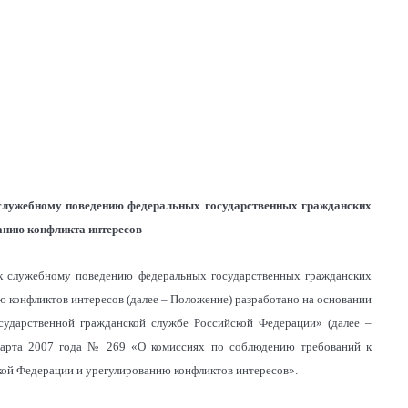
 служебному поведению федеральных государственных гражданских
анию конфликта интересов
к служебному поведению федеральных государственных гражданских
 конфликтов интересов (далее – Положение) разработано на основании
сударственной гражданской службе Российской Федерации» (далее –
 марта 2007 года № 269 «О комиссиях по соблюдению требований к
ой Федерации и урегулированию конфликтов интересов».