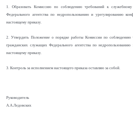
1. Образовать Комиссию по соблюдению требований к служебному
Федерального агентства по недропользованию и урегулированию кон
настоящему приказу.
2. Утвердить Положение о порядке работы Комиссии по соблюдению 
гражданских служащих Федерального агентства по недропользованию 
настоящему приказу.
3. Контроль за исполнением настоящего приказа оставляю за собой.
Руководитель
А.А.Ледовских