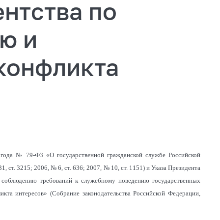
нтства по
ю и
конфликта
 года № 79-ФЗ «О государственной гражданской службе Российской
ст. 3215; 2006, № 6, ст. 636; 2007, № 10, ст. 1151) и Указа Президента
 соблюдению требований к служебному поведению государственных
кта интересов» (Собрание законодательства Российской Федерации,