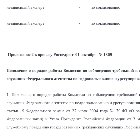
независимый эксперт
-
по согласованию
независимый эксперт
-
по согласованию
Приложение 2 к приказу Роснедр от 01 октября № 1369
Положение о порядке работы Комиссии по соблюдению требований к
служащих Федерального агентства по недропользованию и урегулиров
1. Положение о порядке работы Комиссии по соблюдению требований 
служащих Федерального агентства по недропользованию и урегулированию
статьи 19 Федерального закона от 27 июля 2004 года № 79-ФЗ «О го
Федеральный закон) и Указа Президента Российской Федерации от 3
служебному поведению государственных гражданских служащих Российск