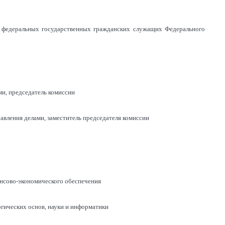
 федеральных государственных гражданских служащих Федерального
ми, председатель комиссии
равления делами, заместитель председателя комиссии
нсово-экономического обеспечения
огических основ, науки и информатики