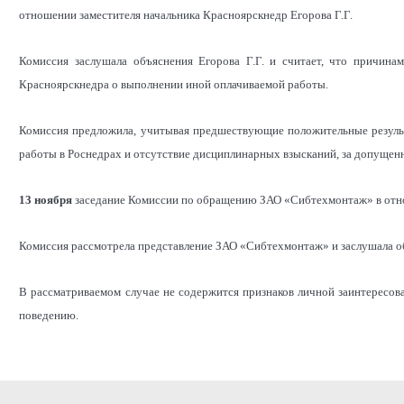
отношении заместителя начальника Красноярскнедр Егорова Г.Г.
Комиссия заслушала объяснения Егорова Г.Г. и считает, что причина
Красноярскнедра о выполнении иной оплачиваемой работы.
Комиссия предложила, учитывая предшествующие положительные результ
работы в Роснедрах и отсутствие дисциплинарных взысканий, за допуще
13 ноября
заседание Комиссии по обращению ЗАО «Сибтехмонтаж» в отно
Комиссия рассмотрела представление ЗАО «Сибтехмонтаж» и заслушала о
В рассматриваемом случае не содержится признаков личной заинтересо
поведению.