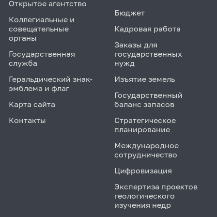
Открытое агентство
Бюджет
Коллегиальные и
совещательные
Кадровая работа
органы
Заказы для
Государственная
государственных
служба
нужд
Геральдический знак-
Изъятие земель
эмблема и флаг
Государственный
Карта сайта
баланс запасов
Контакты
Стратегическое
планирование
Международное
сотрудничество
Цифровизация
Экспертиза проектов
геологического
изучения недр