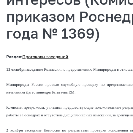
приказом Роснедр
года № 1369)
Раздел:
Протоколы заседаний
13 октября
заседание Комиссии по представлению Минприроды в отношени
Минприроды России провело служебную проверку по представлению 
начальника Дагестаннедра Багатаева Р.М.
Комиссия предложила, учитывая предшествующие положительные результ
работы в Роснедрах и отсутствие дисциплинарных взысканий, за допуще
2 ноября
заседание Комиссии по результатам проверки исполнения за