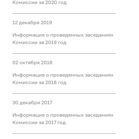
Комиссии за 2020 год
недропользованию и урегулированию
Роснедрами, и урегулированию
конфликта интересов
конфликта интересов
12 декабря 2019
Информация о проведенных заседаниях
Комиссии за 2019 год
02 октября 2018
Информация о проведенных заседаниях
Комиссии за 2018 год
30 декабря 2017
Информация о проведенных заседаниях
Комиссии за 2017 год