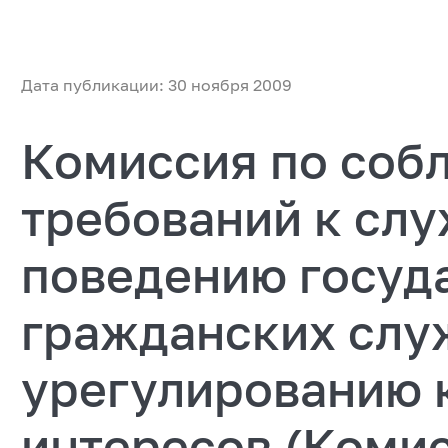
Дата публикации: 30 ноября 2009
Комиссия по соб
требований к сл
поведению госуд
гражданских слу
урегулированию 
интересов (Коми