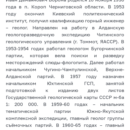
года в п. Короп Черниговской области. В 1953
году окончил Киевский политехнический
институт, получил квалификацию горный инженер
– геолог. Направлен на работу в Алданскую
геологоразведочную экспедицию Читинского
геологического управления (г. Томмот, ЯАССР). В
1953-1954 годах работал геологом Бугорчинской
партии, которая вела поиски и разведку
месторождений слюды-флогопита. Далее работал
начальником Чугино-Чампулинской, Верхне-
Алданской партий. В 1957 году назначен
начальником Юхтинской ГСП, занятой
подготовкой к изданию двух листов
Государственной геологической карты СССР м-ба
1: 200 000. В 1959-60 годах – начальник
тематической партии Южно-Якутской
комплексной экспедиции, главный геолог группы
съёмочных партий. В 1960-65 годах – главный