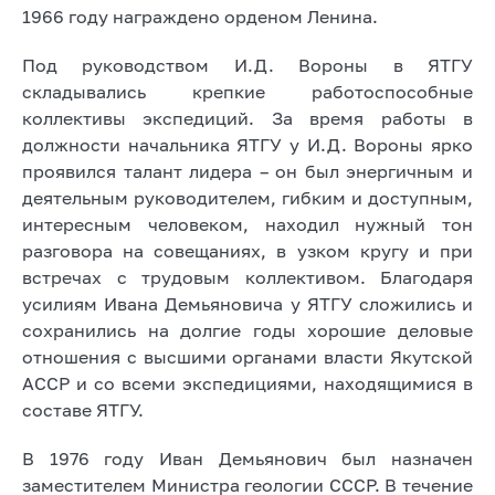
1966 году награждено орденом Ленина.
Под руководством И.Д. Вороны в ЯТГУ
складывались крепкие работоспособные
коллективы экспедиций. За время работы в
должности начальника ЯТГУ у И.Д. Вороны ярко
проявился талант лидера – он был энергичным и
деятельным руководителем, гибким и доступным,
интересным человеком, находил нужный тон
разговора на совещаниях, в узком кругу и при
встречах с трудовым коллективом. Благодаря
усилиям Ивана Демьяновича у ЯТГУ сложились и
сохранились на долгие годы хорошие деловые
отношения с высшими органами власти Якутской
АССР и со всеми экспедициями, находящимися в
составе ЯТГУ.
В 1976 году Иван Демьянович был назначен
заместителем Министра геологии СССР. В течение