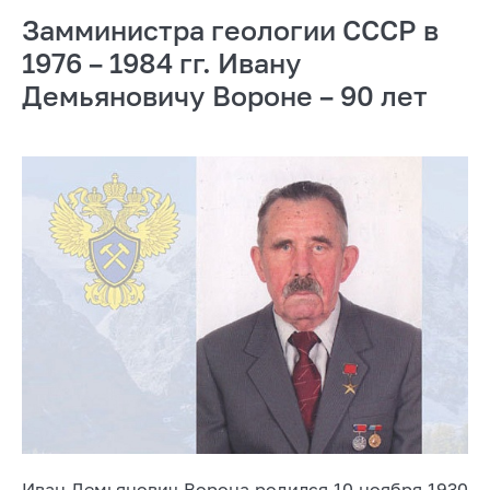
Замминистра геологии СССР в
1976 – 1984 гг. Ивану
Демьяновичу Вороне – 90 лет
Иван Демьянович Ворона родился 10 ноября 1930