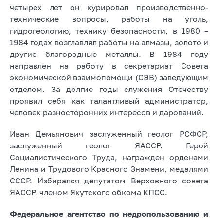
четырех лет он курировал производственно-
технические вопросы, работы на уголь,
гидрогеологию, технику безопасности, в 1980 –
1984 годах возглавлял работы на алмазы, золото и
другие благородные металлы. В 1984 году
направлен на работу в секретариат Совета
экономической взаимопомощи (СЭВ) заведующим
отделом. За долгие годы служения Отечеству
проявил себя как талантливый администратор,
человек разносторонних интересов и дарований.
Иван Демьянович заслуженный геолог РСФСР,
заслуженный геолог ЯАССР. Герой
Социалистического Труда, награжден орденами
Ленина и Трудового Красного Знамени, медалями
СССР. Избирался депутатом Верховного совета
ЯАССР, членом Якутского обкома КПСС.
Федеральное агентство по недропользованию и