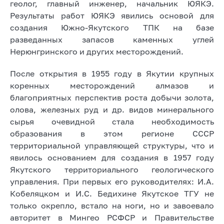
геолог, главный инженер, начальник ЮЯКЭ.
Результаты работ ЮЯКЭ явились основой для
создания Южно-Якутского ТПК на базе
разведанных запасов каменных углей
Нерюнгринского и других месторождений.
После открытия в 1955 году в Якутии крупных
коренных месторождений алмазов и
благоприятных перспектив роста добычи золота,
олова, железных руд и др. видов минерального
сырья очевидной стала необходимость
образования в этом регионе СССР
территориальной управляющей структуры, что и
явилось основанием для создания в 1957 году
Якутского территориального геологического
управления. При первых его руководителях: И.А.
Кобеляцком и И.С. Бедихине Якутское ТГУ не
только окрепло, встало на ноги, но и завоевало
авторитет в Мингео РСФСР и Правительстве