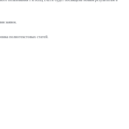
ия заявок.
рника полнотекстовых статей.