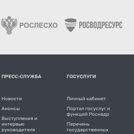
ПРЕСС-СЛУЖБА
ГОСУСЛУГИ
Новости
Личный кабинет
Анонсы
Портал госуслуг и
функций Роснедр
Выступления и
интервью
Перечень
руководителя
государственных