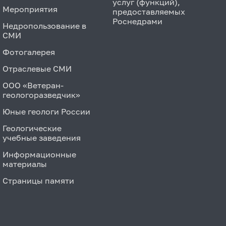
услуг (функций),
Мероприятия
предоставляемых
Роснедрами
Недропользование в
СМИ
Фотогалерея
Отраслевые СМИ
ООО «Ветеран-
геологоразведчик»
Юные геологи России
Геологические
учебные заведения
Информационные
материалы
Страницы памяти