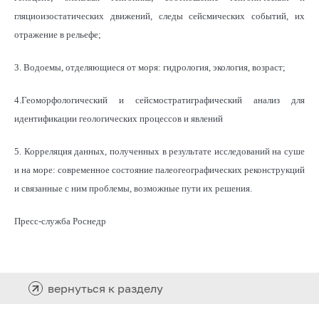
гляциоизостатических движений, следы сейсмических событий, их
отражение в рельефе;
3. Водоемы, отделяющиеся от моря: гидрология, экология, возраст;
4.Геоморфологический и сейсмостратиграфический анализ для
идентификации геологических процессов и явлений
5. Корреляция данных, полученных в результате исследований на суше
и на море: современное состояние палеогеографических реконструкций
и связанные с ним проблемы, возможные пути их решения.
Пресс-служба Роснедр
вернуться к разделу