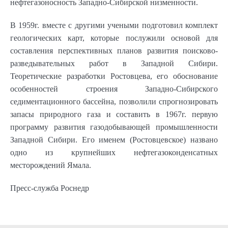
нефтегазоносность Западно-Сибирской низменности.
В 1959г. вместе с другими учеными подготовил комплект
геологических карт, которые послужили основой для
составления перспективных планов развития поисково-
разведывательных работ в Западной Сибири.
Теоретические разработки Ростовцева, его обоснование
особенностей строения Западно-Сибирского
седиментационного бассейна, позволили спрогнозировать
запасы природного газа и составить в 1967г. первую
программу развития газодобывающей промышленности
Западной Сибири. Его именем (Ростовцевское) названо
одно из крупнейших нефтегазоконденсатных
месторождений Ямала.
Пресс-служба Роснедр