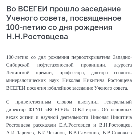
Во ВСЕГЕИ прошло заседание
Ученого совета, посвященное
100-летию со дня рождения
Н.Н.Ростовцева
100-летию со дня рождения первооткрывателя Западно-
Сибирской нефтегазоносной провинции, лауреата
Ленинской премии, профессора, доктора геолого-
минералогических наук Николая Никитича Ростовцева
ВСЕГЕИ посвятил юбилейное заседание Ученого совета.
С приветственным словом выступил генеральный
директор ФГУП «ВСЕГЕИ» О.В.Петров. Об основных
вехах жизни и научной деятельности Николая Никитича
Ростовцева рассказали Е.А.Ростовцев и В.Н.Ростовцев.
А.И.Ларичев, В.И.Чеканов, В.В.Самсонов, В.В.Соловьев