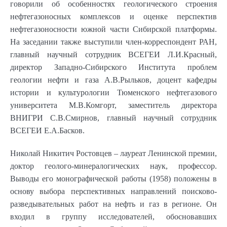
говорили об особенностях геологического строения
нефтегазоносных комплексов и оценке перспектив
нефтегазоносности южной части Сибирской платформы.
На заседании также выступили член-корреспондент РАН,
главный научный сотрудник ВСЕГЕИ Л.И.Красный,
директор Западно-Сибирского Института проблем
геологии нефти и газа А.В.Рыльков, доцент кафедры
истории и культурологии Тюменского нефтегазового
университета М.В.Комгорт, заместитель директора
ВНИГРИ С.В.Смирнов, главный научный сотрудник
ВСЕГЕИ Е.А.Басков.
Николай Никитич Ростовцев – лауреат Ленинской премии,
доктор геолого-минералогических наук, профессор.
Выводы его монографической работы (1958) положены в
основу выбора перспективных направлений поисково-
разведывательных работ на нефть и газ в регионе. Он
входил в группу исследователей, обосновавших